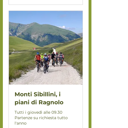
Monti Sibillini, i
piani di Ragnolo
Tutti i giovedì alle 09.30
Partenze su richiesta tutto
l'anno