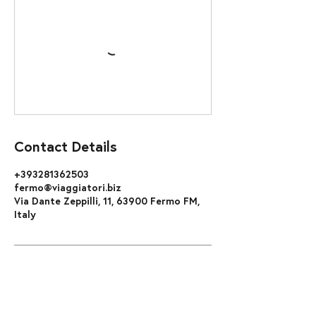
Contact Details
+393281362503
fermo@viaggiatori.biz
Via Dante Zeppilli, 11, 63900 Fermo FM,
Italy