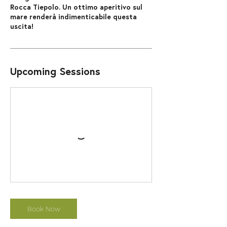
Rocca Tiepolo. Un ottimo aperitivo sul
mare renderà indimenticabile questa
uscita!
Upcoming Sessions
Book Now