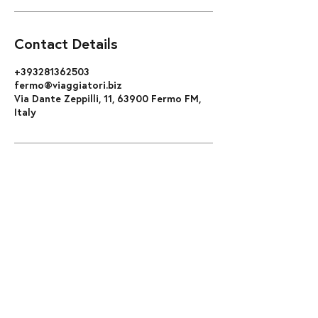
Contact Details
+393281362503
fermo@viaggiatori.biz
Via Dante Zeppilli, 11, 63900 Fermo FM,
Italy