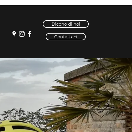
Dicono di noi
Contattaci