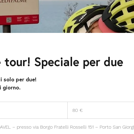
 tour! Speciale per due
i solo per due!
i giorno.
80
euro
80 €
VEL – presso via Borgo Fratelli Rosselli 151 – Porto San Giorg