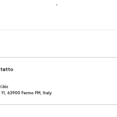
ntatto
.biz
, 11, 63900 Fermo FM, Italy