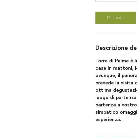
Prenota
Descrizione del
Torre di Palme è
case in mattoni, le
ovunque, il panor
prevede la visita 
ottima degustazio
luogo di partenza
partenza a vostro 
simpatico omaggio
esperienza.