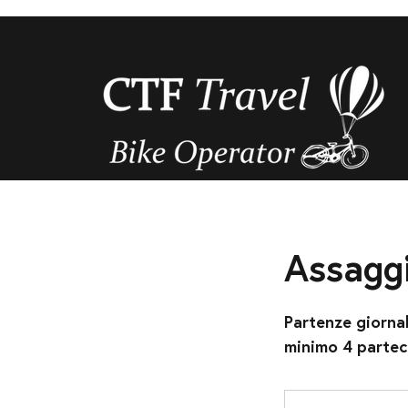
Assaggi 
Partenze giornal
minimo 4 partec