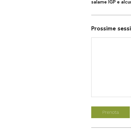
salame IGP e alcu
Prossime sessi
Prenota