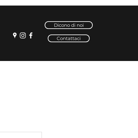
Dicono di noi
Contattaci