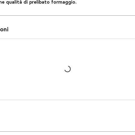
ne qualità di prelibato formaggio.
oni