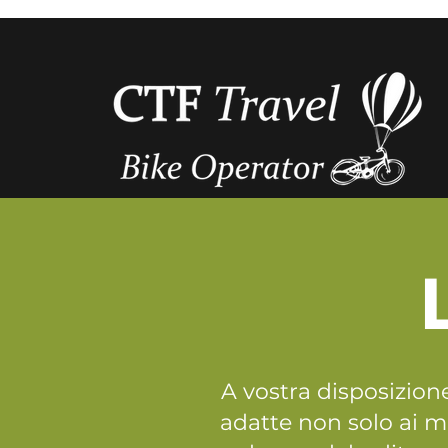
A vostra disposizione
adatte non solo ai m