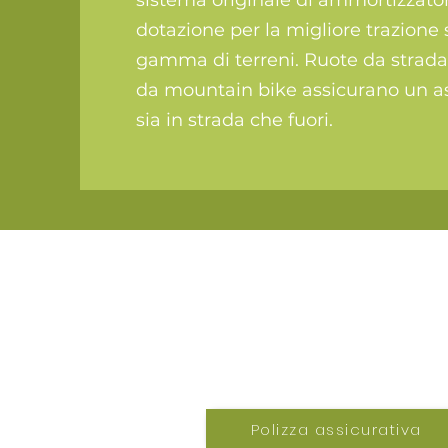
sistema originale di ammortizzator
dotazione per la migliore trazione 
gamma di terreni. Ruote da strada
da mountain bike assicurano un as
sia in strada che fuori.
info@ctftravel
Polizza assicurativa