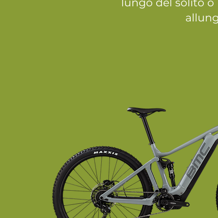
lungo del solito o
allung