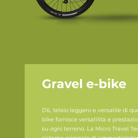
Gravel e-bike
DIL telaio leggero e versatile di 
bike fornisce versatilità e prestazi
su ogni terreno. La Micro Travel Te