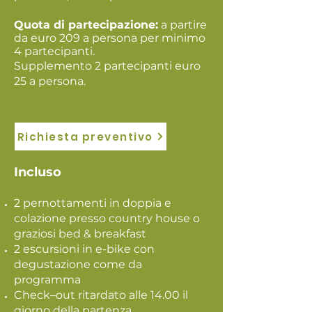
Quota di partecipazione:
a partire
da euro 2
09
a persona per minimo
4 partecipanti.
Supplemento 2 partecipanti euro
25 a persona.
Richiesta preventivo
Incluso
2 pernottamenti in doppia e
colazione presso country house o
graziosi bed & breakfast
2 escursioni in e-bike con
degustazione come da
programma
Check–out ritardato alle 14.00 il
giorno della partenza