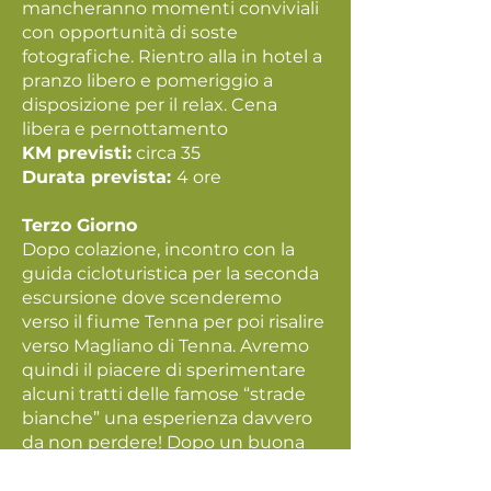
mancheranno momenti conviviali
con opportunità di soste
fotografiche. Rientro alla in hotel a
pranzo libero e pomeriggio a
disposizione per il relax. Cena
libera e pernottamento
KM previsti:
circa 35
Durata prevista:
4 ore
Terzo Giorno
Dopo colazione, incontro con la
guida cicloturistica per la seconda
escursione dove scenderemo
verso il fiume Tenna per poi risalire
verso Magliano di Tenna. Avremo
quindi il piacere di sperimentare
alcuni tratti delle famose “strade
bianche” una esperienza davvero
da non perdere! Dopo un buona
degustazione in uno dei bei locali
del borgo rientreremo presso la