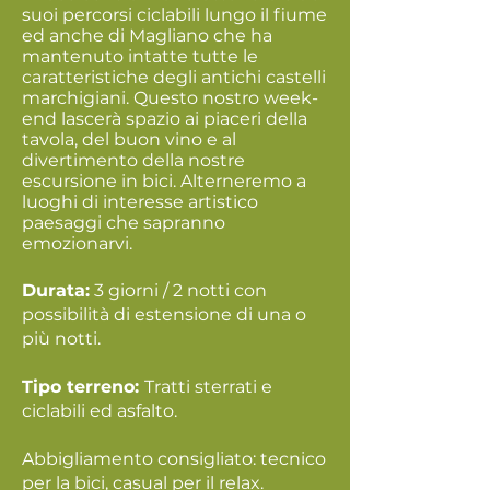
suoi percorsi ciclabili lungo il fiume
ed anche di Magliano che ha
mantenuto intatte tutte le
caratteristiche degli antichi castelli
marchigiani. Questo nostro week-
end lascerà spazio ai piaceri della
tavola, del buon vino e al
divertimento della nostre
escursione in bici. Alterneremo a
luoghi di interesse artistico
paesaggi che sapranno
emozionarvi.
Durata:
3 giorni / 2 notti con
possibilità di estensione di una o
più notti.
Tipo terreno:
Tratti sterrati e
ciclabili ed asfalto.
Abbigliamento consigliato: tecnico
per la bici, casual per il relax.