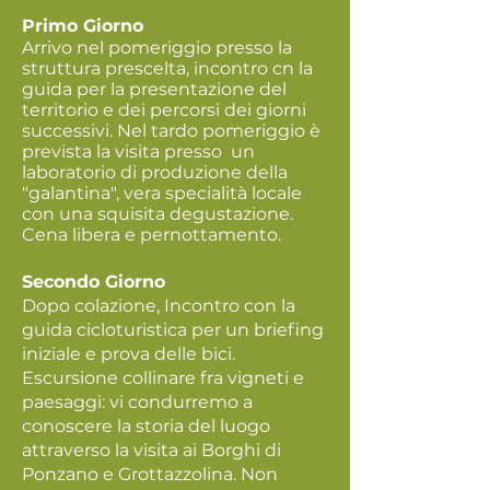
Primo Giorno
Arrivo nel pomeriggio presso l
a
struttura prescelta, incontro cn la
guida per la presentazione del
territorio e dei percorsi dei giorni
successivi. Nel tardo pomeriggio è
prevista
la visita presso un
laboratorio di produzione della
"galantina", vera specialità locale
con una squisita
degustazione
.
Cena libera e pernottamento.
Secondo Giorno
Dopo colazione, Incontro con la
guida cicloturistica per un briefing
iniziale e prova delle bici.
Escursione collinare fra vigneti e
paesaggi: vi condurremo a
conoscere la storia del luogo
attraverso la visita ai Borghi di
Ponzano e Grottazzolina. Non