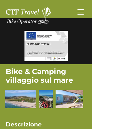
Bike & Camping
villaggio sul mare
Descrizione