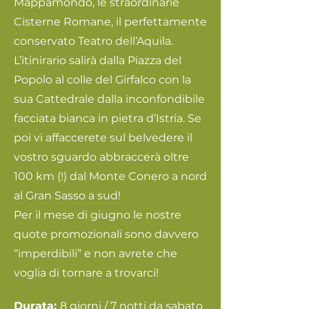
Mappamondo, le straordinarie
Cisterne Romane, il perfettamente
conservato Teatro dell’Aquila.
L’itinirario salirà dalla Piazza del
Popolo al colle del Girfalco con la
sua Cattedrale dalla inconfondibile
facciata bianca in pietra d’Istria. Se
poi vi affaccerete sul belvedere il
vostro sguardo abbraccerà oltre
100 km (!) dal Monte Conero a nord
al Gran Sasso a sud!
Per il mese di giugno le nostre
quote promozionali sono davvero
“imperdibili” e non avrete che
voglia di tornare a trovarci!
Durata:
8 giorni / 7 notti da sabato