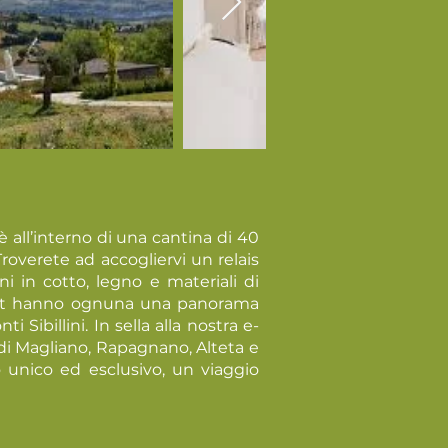
 all’interno di una cantina di 40
roverete ad accogliervi un relais
i in cotto, legno e materiali di
mfort hanno ognuna una panorama
Sibillini. In sella alla nostra e-
 di Magliano, Rapagnano, Alteta e
unico ed esclusivo, un viaggio