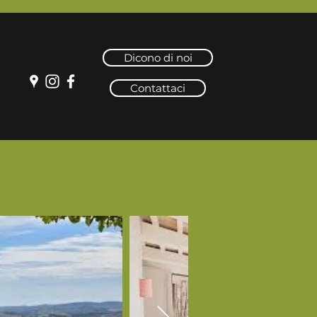
Dicono di noi
Contattaci