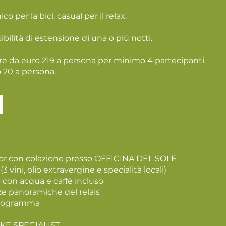
co per la bici, casual per il relax.
ibilità di estensione di una o più notti.
ire da euro 219 a persona per minimo 4 partecipanti.
 20 a persona.
ior con colazione presso OFFICINA DEL SOLE
 vini, olio extravergine e specialità locali)
- con acqua e caffè incluso
zze panoramiche del relais
 programma
BIKE SPECIALIST