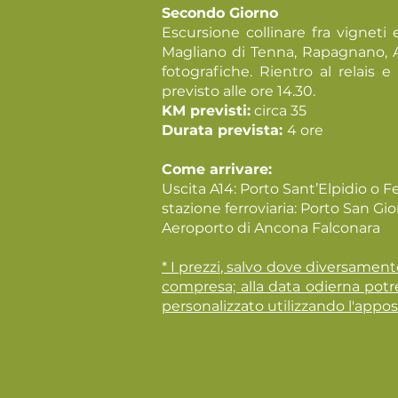
Secondo Giorno
Escursione collinare fra vigneti 
Magliano di Tenna, Rapagnano, 
fotografiche. Rientro al relais
previsto alle ore 14.30.
KM previsti:
circa 35
Durata prevista:
4 ore
Come arrivare:
Uscita A14: Porto Sant’Elpidio o 
stazione ferroviaria: Porto San Gio
Aeroporto di Ancona Falconara
* I prezzi, salvo dove diversamen
compresa; alla data odierna potr
personalizzato utilizzando l'appos