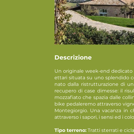
Descrizione
Un originale week-end dedicato ad
ettari situata su uno splendido c
nato dalla ristrutturazione di 
recupero di case dimesse: il r
mozzafiato che spazia dalle collin
bike pedaleremo attraverso vigne 
Montegiorgio. Una vacanza in c
attraverso i sapori, i sensi ed i c
Tipo terreno:
Tratti sterrati e cicla