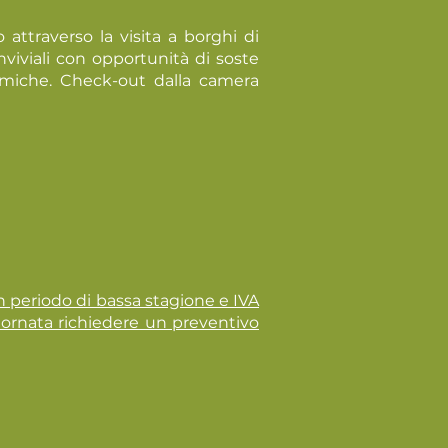
 attraverso la visita a borghi di
viali con opportunità di soste
oramiche. Check-out dalla camera
in periodo di bassa stagione e IVA
iornata richiedere un preventivo