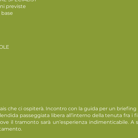
ni previste
i base
SOLE
ais che ci ospiterà. Incontro con la guida per un briefing i
dida passeggiata libera all’interno della tenuta fra i fi
ove il tramonto sarà un’esperienza indimenticabile. A 
ttamento.