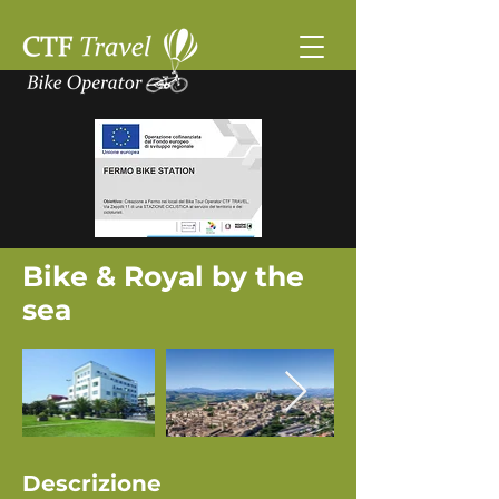
Bike & Royal by the
sea
Descrizione