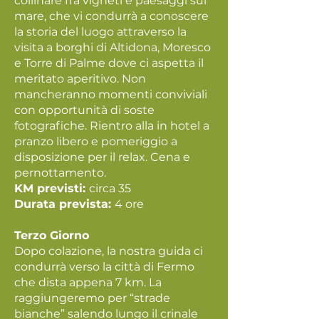
collinare fra vigneti e paesaggi sul
mare, che vi condurrà a conoscere
la storia del luogo attraverso la
visita a borghi di Altidona, Moresco
e Torre di Palme dove ci aspetta il
meritato aperitivo. Non
mancheranno momenti conviviali
con opportunità di soste
fotografiche. Rientro alla in hotel a
pranzo libero e pomeriggio a
disposizione per il relax. Cena e
pernottamento.
KM previsti:
circa 35
Durata prevista:
4 ore
Terzo Giorno
Dopo colazione, la nostra guida ci
condurrà verso la città di Fermo
che dista appena 7 km. La
raggiungeremo per “strade
bianche” salendo lungo il crinale