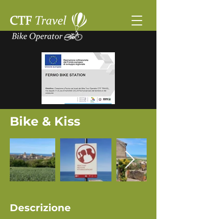
Bike & Kiss
Descrizione