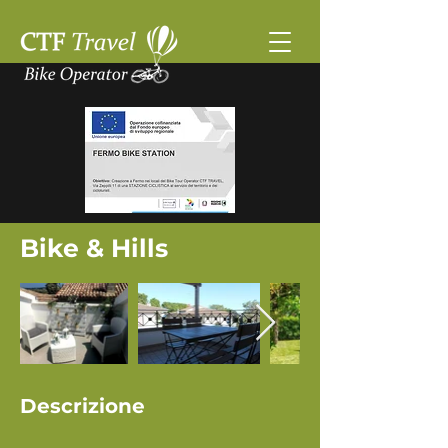
Bike & Hills
Descrizione