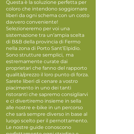
Questa è la soluzione perfetta per
coloro che intendono soggiornare
liberi da ogni schema con un costo
davvero conveniente!
Selezioneremo per voi una
sistemazione tra un’ampia scelta
di B&B della provincia di Fermo
nella zona di Porto Sant’Elpidio.
Sono strutture semplici, ma
estremamente curate dai
proprietari che fanno del rapporto
qualità/prezzo il loro punto di forza.
Sarete liberi di cenare a vostro
piacimento in uno dei tanti
ristoranti che sapremo consigliarvi
e ci divertiremo insieme in sella
alle nostre e-bike in un percorso
che sarà sempre diverso in base al
luogo scelto per il pernottamento.
Le nostre guide conoscono
perfettamente ogni stradina e